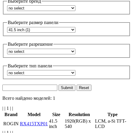
Выберите бренд
Выберите размер панели
Выберите разрешение
Выберите тип панели
Reset
Всего найдено моделей: 1
|
|
1 |
|
Brand
Model
Size
Resolution
Type
41.5
1920(RGB) x
LCM, a-Si TFT-
ROGIN
RX415TXP01
inch
540
LCD
|
|
1 |
|