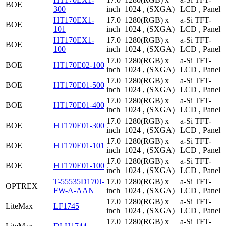
BOE
300
inch
1024 , (SXGA)
LCD , Panel
HT170EX1-
17.0
1280(RGB) x
a-Si TFT-
BOE
101
inch
1024 , (SXGA)
LCD , Panel
HT170EX1-
17.0
1280(RGB) x
a-Si TFT-
BOE
100
inch
1024 , (SXGA)
LCD , Panel
17.0
1280(RGB) x
a-Si TFT-
BOE
HT170E02-100
inch
1024 , (SXGA)
LCD , Panel
17.0
1280(RGB) x
a-Si TFT-
BOE
HT170E01-500
inch
1024 , (SXGA)
LCD , Panel
17.0
1280(RGB) x
a-Si TFT-
BOE
HT170E01-400
inch
1024 , (SXGA)
LCD , Panel
17.0
1280(RGB) x
a-Si TFT-
BOE
HT170E01-300
inch
1024 , (SXGA)
LCD , Panel
17.0
1280(RGB) x
a-Si TFT-
BOE
HT170E01-101
inch
1024 , (SXGA)
LCD , Panel
17.0
1280(RGB) x
a-Si TFT-
BOE
HT170E01-100
inch
1024 , (SXGA)
LCD , Panel
T-55535D170J-
17.0
1280(RGB) x
a-Si TFT-
OPTREX
FW-A-AAN
inch
1024 , (SXGA)
LCD , Panel
17.0
1280(RGB) x
a-Si TFT-
LiteMax
LF1745
inch
1024 , (SXGA)
LCD , Panel
17.0
1280(RGB) x
a-Si TFT-