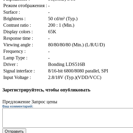
Режим отображения :
-
Surface :
-
Brightness :
50 cd/m² (Typ.)
Contrast ratio :
200 : 1 (Min.)
Display colors :
65K
Response time :
-
Viewing angle :
80/80/80/80 (Min.) (L/R/U/D)
Frequency :
-
Lamp Type :
-
Driver :
Bonding LDS516B
Signal interface :
8/16-bit 6800/8080 parallel, SPI
Input Voltage :
2.8/18V (Typ.)(VDD/VCC)
Зарегистрируйтесь, чтобы опубликовать
Предложение
Запрос цены
Ваш комментарий:
Отправить