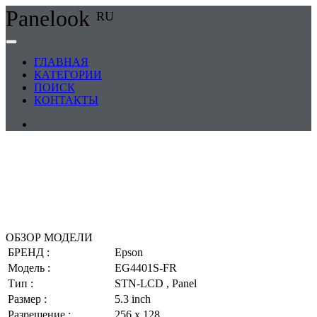
Panelook
RU
ГЛАВНАЯ
КАТЕГОРИИ
ПОИСК
КОНТАКТЫ
ОБЗОР МОДЕЛИ
БРЕНД :
Epson
Модель :
EG4401S-FR
Тип :
STN-LCD , Panel
Размер :
5.3 inch
Разрешение :
256 x 128