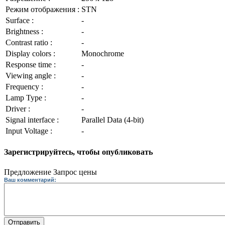
Режим отображения :
STN
Surface :
-
Brightness :
-
Contrast ratio :
-
Display colors :
Monochrome
Response time :
-
Viewing angle :
-
Frequency :
-
Lamp Type :
-
Driver :
-
Signal interface :
Parallel Data (4-bit)
Input Voltage :
-
Зарегистрируйтесь, чтобы опубликовать
Предложение
Запрос цены
Ваш комментарий:
Отправить