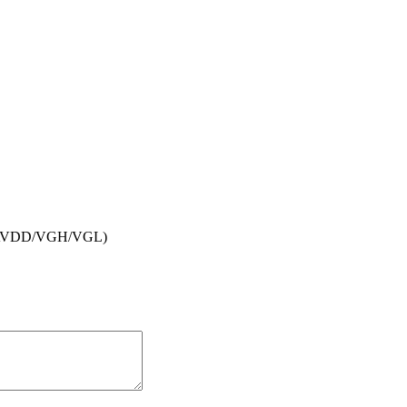
DD/AVDD/VGH/VGL)