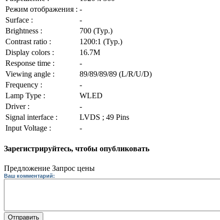
Режим отображения :
-
Surface :
-
Brightness :
700 (Typ.)
Contrast ratio :
1200:1 (Typ.)
Display colors :
16.7M
Response time :
-
Viewing angle :
89/89/89/89 (L/R/U/D)
Frequency :
-
Lamp Type :
WLED
Driver :
-
Signal interface :
LVDS ; 49 Pins
Input Voltage :
-
Зарегистрируйтесь, чтобы опубликовать
Предложение
Запрос цены
Ваш комментарий:
Отправить