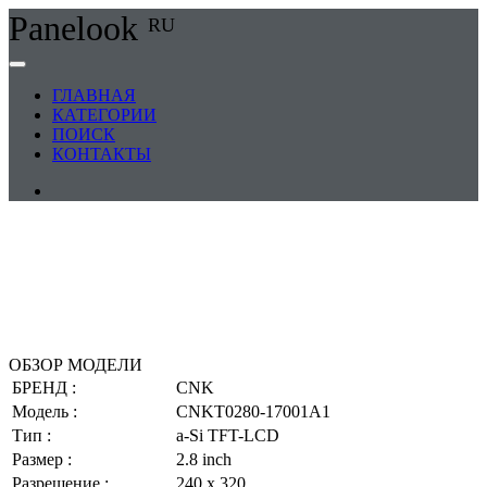
Panelook
RU
ГЛАВНАЯ
КАТЕГОРИИ
ПОИСК
КОНТАКТЫ
ОБЗОР МОДЕЛИ
БРЕНД :
CNK
Модель :
CNKT0280-17001A1
Тип :
a-Si TFT-LCD
Размер :
2.8 inch
Разрешение :
240 x 320