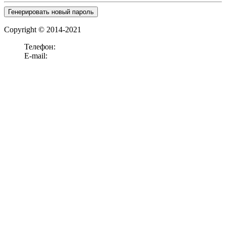
Генерировать новый пароль
Copyright © 2014-2021
Телефон:
+7 (911)
238-52-15
E-mail:
office@panelook.ru